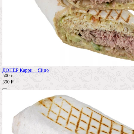
ДОНЕР Карри + Яйцо
500 г
390 ₽