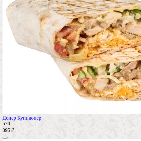
Донер Купидонер
570 г
395 ₽