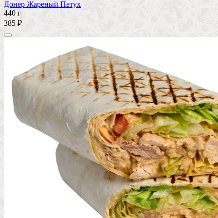
Донер Жареный Петух
440 г
385 ₽