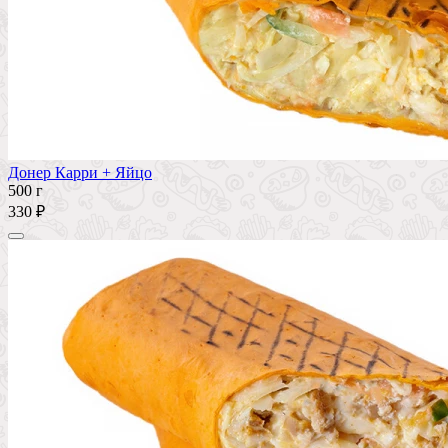
Донер Карри + Яйцо
500 г
330 ₽