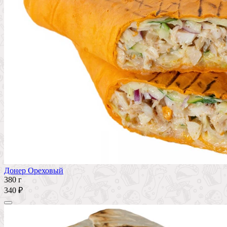
Донер Ореховый
380 г
340 ₽