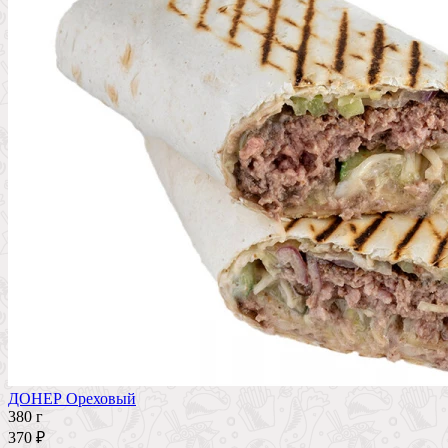
ДОНЕР Ореховый
380 г
370 ₽