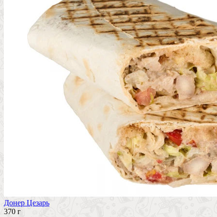
Донер Цезарь
370 г