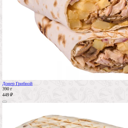
Донер Грибной
390 г
449 ₽