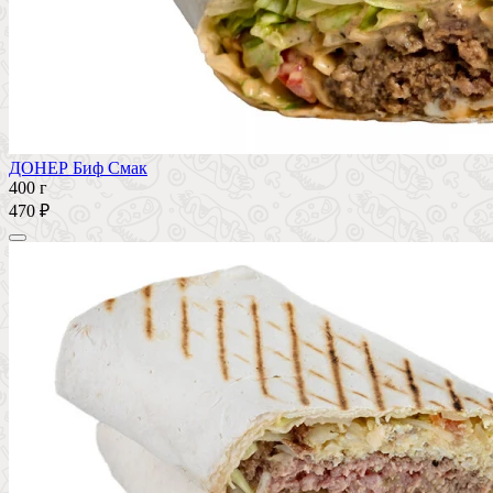
ДОНЕР Биф Смак
400 г
470 ₽