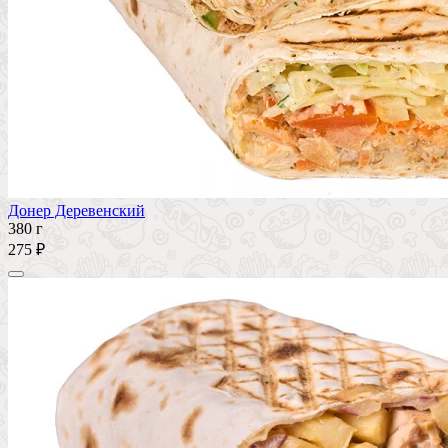
Донер Деревенский
380 г
275 ₽