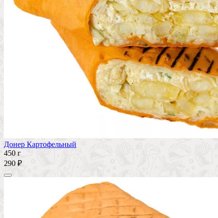
Донер Картофельный
450 г
290 ₽