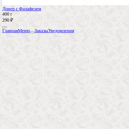
Донер с Фалафелем
400 г
290 ₽
Главная
Меню
Заказы
Уведомления