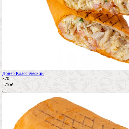
Донер Классический
370 г
275 ₽