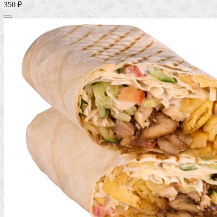
350 ₽