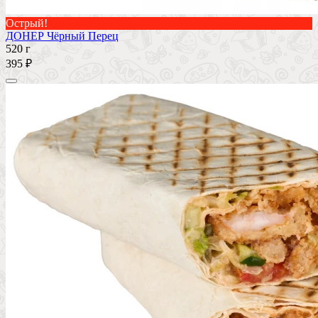
Острый!
ДОНЕР Чёрный Перец
520 г
395 ₽