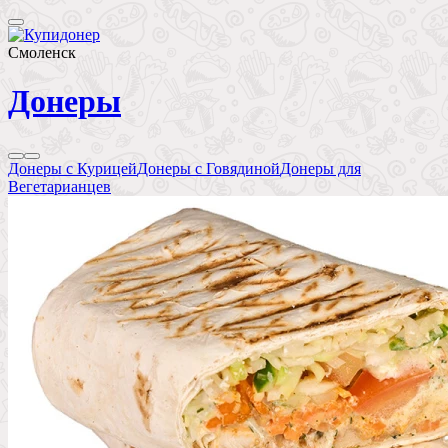
Смоленск
Донеры
Донеры с Курицей
Донеры с Говядиной
Донеры для
Вегетарианцев