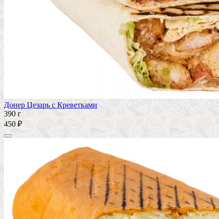
Донер Цезарь с Креветками
390 г
450 ₽